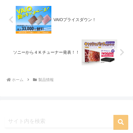
VAIOプライスダウン！
ソニーから４Ｋチューナー発表！！
ホーム
製品情報