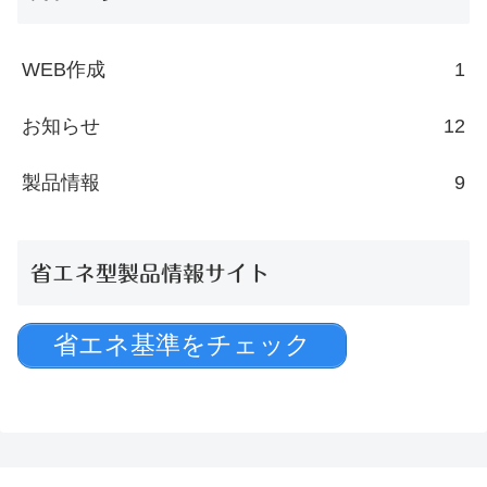
WEB作成
1
お知らせ
12
製品情報
9
省エネ型製品情報サイト
省エネ基準をチェック