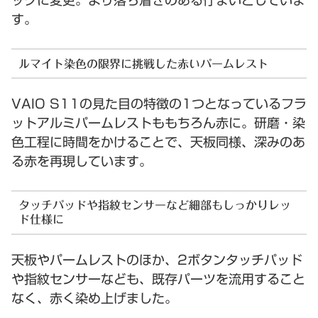
ックに変更。より落ち着きのある佇まいとしていま
す。
ルマイト染色の限界に挑戦した赤いパームレスト
VAIO S11の見た目の特徴の1つとなっているフラ
ットアルミパームレストももちろん赤に。研磨・染
色工程に時間をかけることで、天板同様、深みのあ
る赤を再現しています。
タッチパッドや指紋センサーなど細部もしっかりレッ
ド仕様に
天板やパームレストのほか、2ボタンタッチパッド
や指紋センサーなども、既存パーツを流用すること
なく、赤く染め上げました。