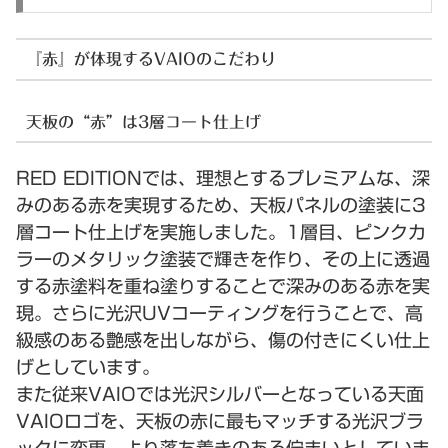
『赤』が体現するVAIOのこだわり
天板の“赤”は3層コート仕上げ
RED EDITIONでは、理想とするプレミアムな、深
みのある赤を実現するため、天板パネルの塗装に3
層コート仕上げを実施しました。1層目、ピンクカ
ラーのメタリック塗装で輝きを作り、その上に透過
する赤塗料を重ね塗りすることで深みのある赤を実
現。さらに光沢UVコーティングを行うことで、高
級感のある艶感を出しながら、傷の付きにくい仕上
げとしています。
また従来VAIOでは光沢シルバーとなっている天面
VAIOロゴを、天板の赤に最もマッチする光沢ブラ